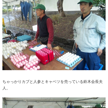
ちゃっかりカブと人参とキャベツを売っている鈴木会長夫
人。