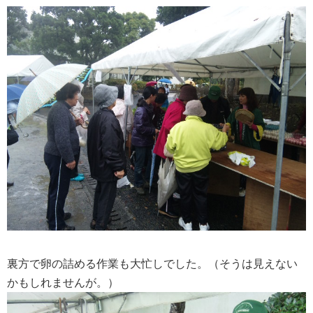
裏方で卵の詰める作業も大忙しでした。（そうは見えない
かもしれませんが。）