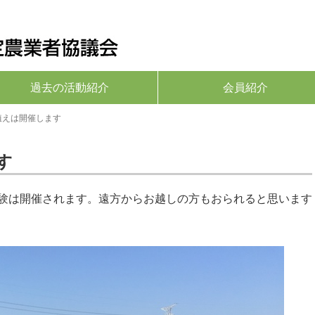
過去の活動紹介
会員紹介
植えは開催します
す
験は開催されます。遠方からお越しの方もおられると思います