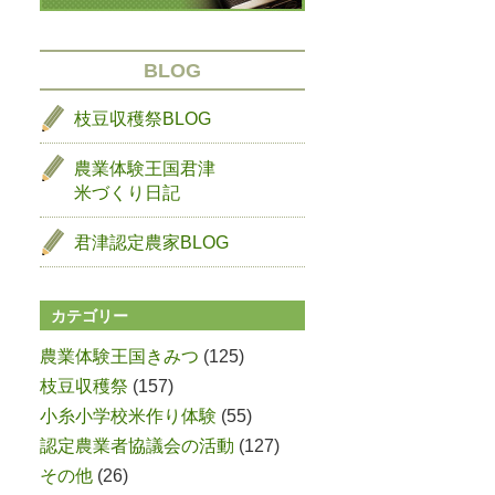
BLOG
枝豆収穫祭BLOG
農業体験王国君津
米づくり日記
君津認定農家BLOG
カテゴリー
農業体験王国きみつ
(125)
枝豆収穫祭
(157)
小糸小学校米作り体験
(55)
認定農業者協議会の活動
(127)
その他
(26)