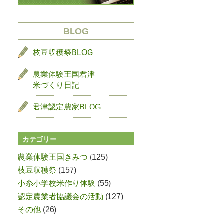
BLOG
枝豆収穫祭BLOG
農業体験王国君津
米づくり日記
君津認定農家BLOG
カテゴリー
農業体験王国きみつ
(125)
枝豆収穫祭
(157)
小糸小学校米作り体験
(55)
認定農業者協議会の活動
(127)
その他
(26)