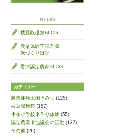
BLOG
枝豆収穫祭BLOG
農業体験王国君津
米づくり日記
君津認定農家BLOG
カテゴリー
農業体験王国きみつ
(125)
枝豆収穫祭
(157)
小糸小学校米作り体験
(55)
認定農業者協議会の活動
(127)
その他
(26)