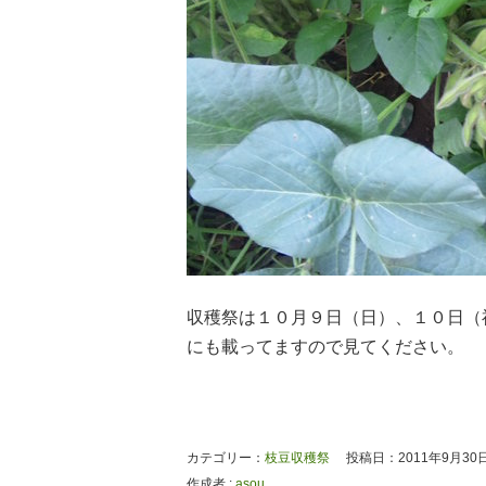
収穫祭は１０月９日（日）、１０日（
にも載ってますので見てください。
カテゴリー：
枝豆収穫祭
投稿日：2011年9月30
作成者 :
asou