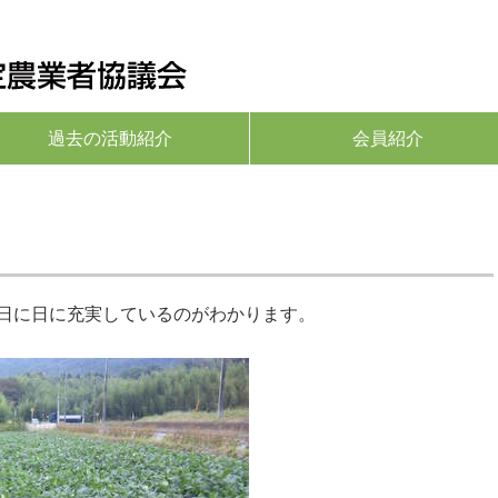
過去の活動紹介
会員紹介
５
日に日に充実しているのがわかります。