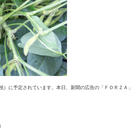
祝）に予定されています。本日、新聞の広告の「ＦＯＲＺＡ」
日