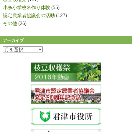
小糸小学校米作り体験
(55)
認定農業者協議会の活動
(127)
その他
(26)
アーカイブ
ア
ー
カ
イ
ブ