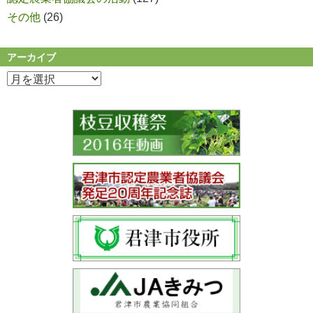
その他
(26)
アーカイブ
ア
ー
カ
イ
ブ